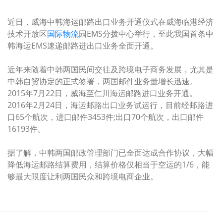
近日，威海中韩海运邮路出口业务开通仪式在威海临港经济
技术开放区
国际物流
园EMS分拨中心举行，至此我国首条中
韩海运EMS速递邮路进出口业务全面开通。
近年来随着中韩两国民间交往及跨境电子商务发展，尤其是
中韩自贸协定的正式签署，两国邮件业务量增长迅速。
2015年7月22日，威海至仁川海运邮路进口业务开通。
2016年2月24日，海运邮路出口业务试运行，目前经邮路进
口65个航次，进口邮件3453件;出口70个航次，出口邮件
16193件。
据了解，中韩两国邮政管理部门已全面达成合作协议，大幅
降低海运邮路结算费用，结算价格仅相当于空运的1/6，能
够最大限度让利两国民众和跨境电商企业。