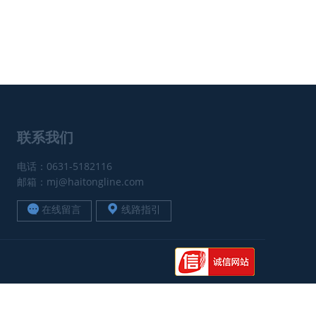
联系我们
电话：0631-5182116
邮箱：mj@haitongline.com
在线留言
线路指引